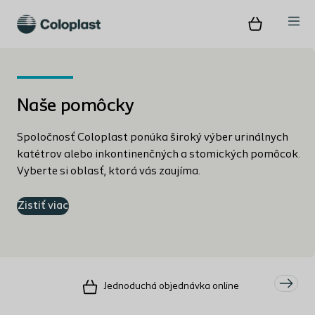
Naše pomôcky
Spoločnosť Coloplast ponúka široký výber urinálnych
katétrov alebo inkontinenčných a stomických pomôcok.
Vyberte si oblasť, ktorá vás zaujíma.
Zistiť viac
Jednoduchá objednávka online