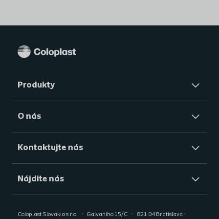
Produkty
O nás
Kontaktujte nás
Nájdite nás
Coloplast Slovakia s.r.o.
Galvaniho 15/C
821 04 Bratislava -